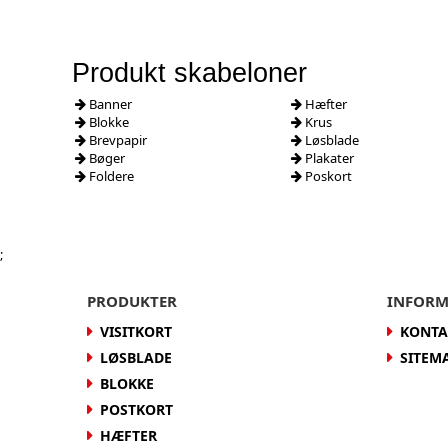
Produkt skabeloner
Banner
Hæfter
Blokke
Krus
Brevpapir
Løsblade
Bøger
Plakater
Foldere
Poskort
;
PRODUKTER
INFORM
VISITKORT
KONTA
LØSBLADE
SITEM
BLOKKE
POSTKORT
HÆFTER