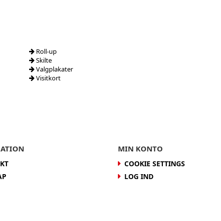
Roll-up
Skilte
Valgplakater
Visitkort
ATION
MIN KONTO
KT
COOKIE SETTINGS
AP
LOG IND