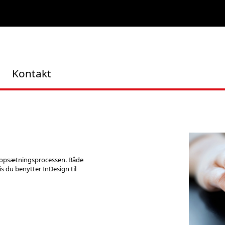
Kontakt
i opsætningsprocessen. Både
is du benytter InDesign til