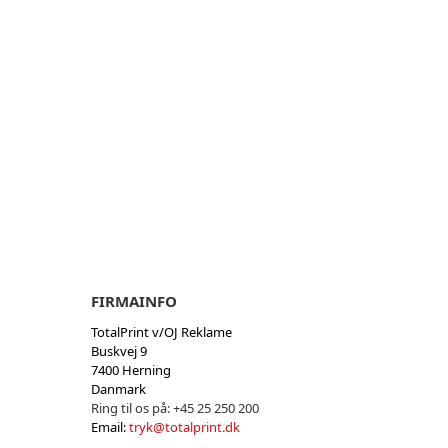
FIRMAINFO
TotalPrint v/OJ Reklame
Buskvej 9
7400 Herning
Danmark
Ring til os på:
+45 25 250 200
Email:
tryk@totalprint.dk