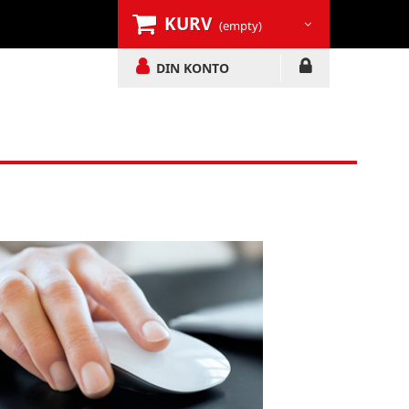
KURV
(empty)
DIN KONTO