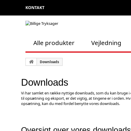
KONTAKT
Alle produkter
Vejledning
Downloads
Downloads
Vi har samlet en række nyttige downloads, som du kan bruge 
til opsætning og eksport, er det vigtig, at tingene er i orden. Hv
opsætning, kan du med fordel benytte vores downloads.
Oversigt over vores downloads