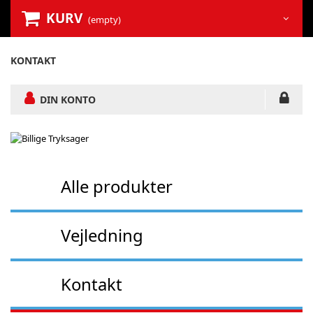
KURV
(empty)
KONTAKT
DIN KONTO
Alle produkter
Vejledning
Kontakt