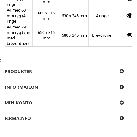
mm
ringe)
A4 med 60
600 x 315
mm ryg (4
630 x 345 mm
4 ringe
mm
ringe)
A4 med 79
mm ryg (kun
650 x 315
680 x 345 mm
Brevordner
med
mm
brevordner)
;
PRODUKTER
INFORMATION
MIN KONTO
FIRMAINFO